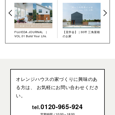
FUJIEDA JOURNAL |
【見学会】｜30坪 三角屋根
VOL.01 Build Your Life.
のお家
オレンジハウスの家づくりに興味のあ
る方は、
お気軽にお問い合わせくださ
い。
0120-965-924
tel.
営業時間／
10:00～18:00