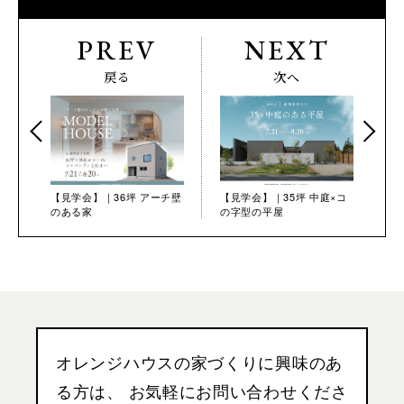
PREV
NEXT
戻る
次へ
【見学会】｜36坪 アーチ壁
【見学会】｜35坪 中庭×コ
のある家
の字型の平屋
オレンジハウスの家づくりに興味のあ
る方は、
お気軽にお問い合わせくださ