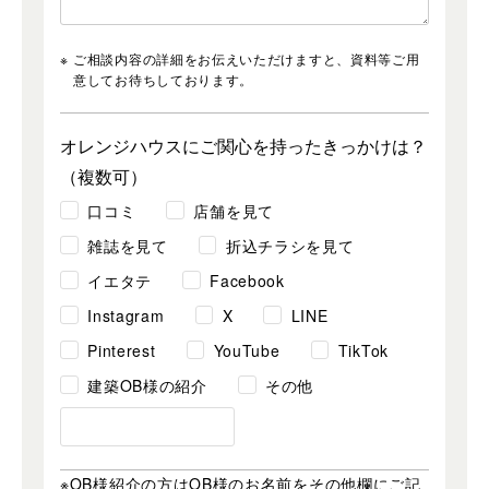
ご相談内容の詳細をお伝えいただけますと、資料等ご用
意してお待ちしております。
オレンジハウスにご関心を持ったきっかけは？
（複数可）
口コミ
店舗を見て
雑誌を見て
折込チラシを見て
イエタテ
Facebook
Instagram
X
LINE
Pinterest
YouTube
TikTok
建築OB様の紹介
その他
※OB様紹介の方はOB様のお名前をその他欄にご記