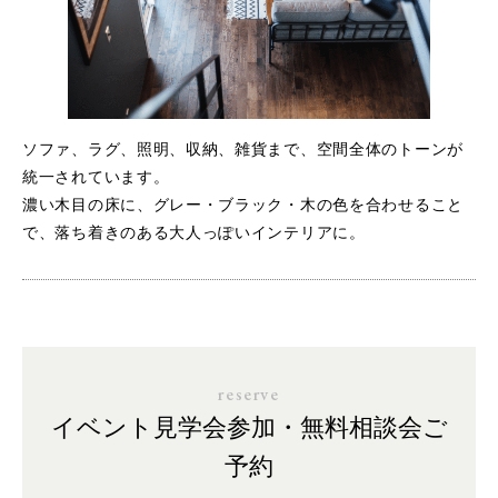
ソファ、ラグ、照明、収納、雑貨まで、空間全体のトーンが
統一されています。
濃い木目の床に、グレー・ブラック・木の色を合わせること
で、落ち着きのある大人っぽいインテリアに。
reserve
イベント見学会参加・無料相談会ご
予約