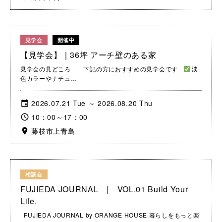
見学会
開催中
【見学会】｜36坪 アーチ壁のある家
見学会の見どころ 下記の方におすすめの見学会です
淡
色カラーやナチュ…
2026.07.21 Tue ～ 2026.08.20 Thu
10：00～17：00
藤枝市上青島
相談会
FUJIEDA JOURNAL | VOL.01 Build Your
Life.
FUJIEDA JOURNAL by ORANGE HOUSE 暮らしをもっと楽