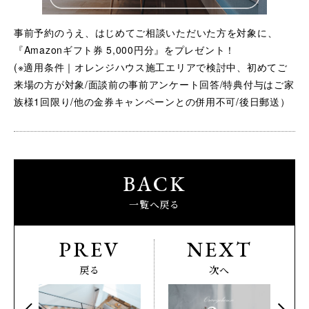
事前予約のうえ、はじめてご相談いただいた方を対象に、
『Amazonギフト券 5,000円分』をプレゼント！
(※適用条件｜オレンジハウス施工エリアで検討中、初めてご
来場の方が対象/面談前の事前アンケート回答/特典付与はご家
族様1回限り/他の金券キャンペーンとの併用不可/後日郵送）
BACK
一覧へ戻る
PREV
NEXT
戻る
次へ